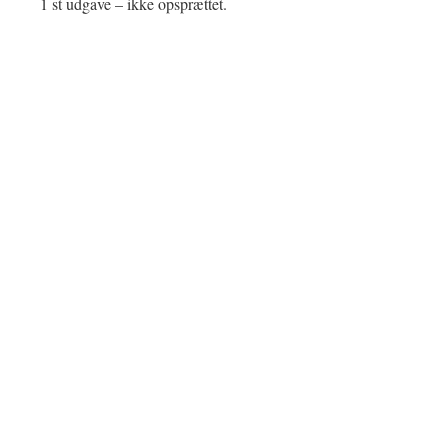
1 st udgave – ikke opsprættet.